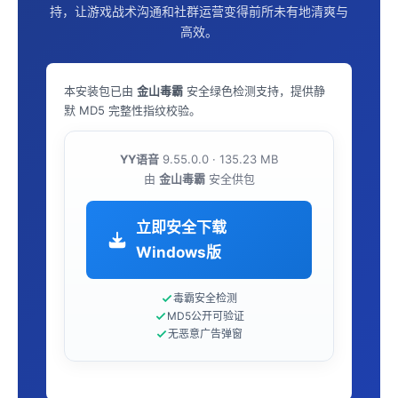
持，让游戏战术沟通和社群运营变得前所未有地清爽与
高效。
本安装包已由
金山毒霸
安全绿色检测支持，提供静
默 MD5 完整性指纹校验。
YY语音
9.55.0.0 · 135.23 MB
由
金山毒霸
安全供包
立即安全下载
Windows版
毒霸安全检测
MD5公开可验证
无恶意广告弹窗