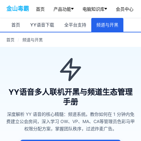
金山毒霸
首页
产品功能
电脑知识库
会员中心
首页
YY语音下载
全平台支持
频道与开黑
首页
/
频道与开黑
YY语音多人联机开黑与频道生态管理
手册
深度解析 YY 语音的核心精髓：频道系统。教你如何在 1 分钟内免
费建立公会房间，深入学习 OW、VP、MA、CA等管理员色彩马甲
权限分配方案，掌握团队秩序，过滤炸麦广告。