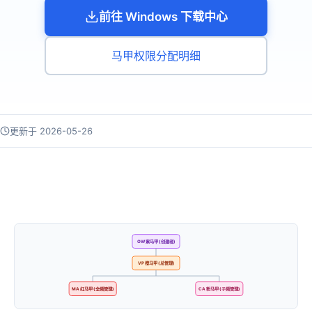
前往 Windows 下载中心
马甲权限分配明细
更新于 2026-05-26
OW 紫马甲 (创建者)
VP 橙马甲 (总管理)
MA 红马甲 (全频管理)
CA 粉马甲 (子频管理)