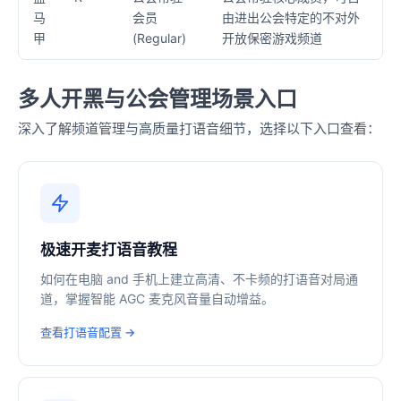
马
会员
由进出公会特定的不对外
甲
(Regular)
开放保密游戏频道
多人开黑与公会管理场景入口
深入了解频道管理与高质量打语音细节，选择以下入口查看：
极速开麦打语音教程
如何在电脑 and 手机上建立高清、不卡频的打语音对局通
道，掌握智能 AGC 麦克风音量自动增益。
查看打语音配置 →